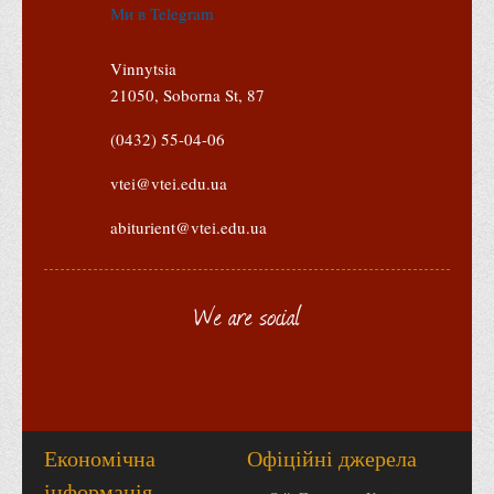
Ми в Telegram
Vinnytsia
21050, Soborna St, 87
(0432) 55-04-06
vtei@vtei.edu.ua
abiturient@vtei.edu.ua
We are social
Економічна
Офіційні джерела
інформація