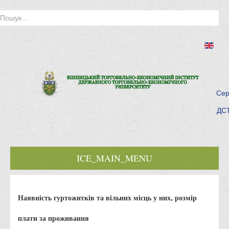
Сер
ДСТ
ICE_MAIN_MENU
Головна
Наявність гуртожитків та вільних місць у них, розмір
Історія інституту
Інститут сьогодні
плати за проживання