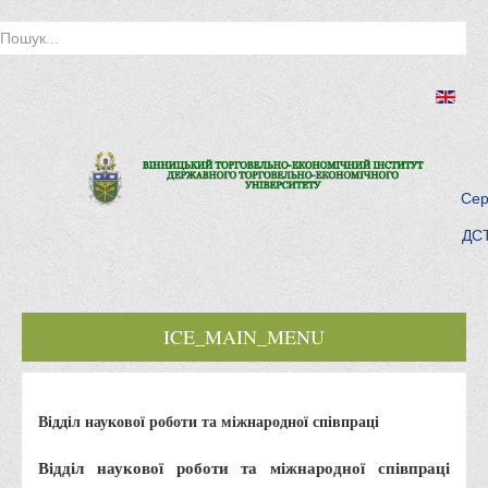
Сер
ДСТ
ICE_MAIN_MENU
Головна
Відділ наукової роботи та міжнародної співпраці
Історія інституту
Інститут сьогодні
Відділ наукової роботи та міжнародної співпраці