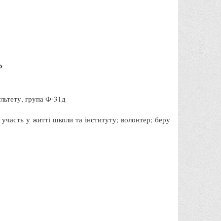
Ф
льтету, група Ф-31д
 участь у житті школи та інституту; волонтер; беру