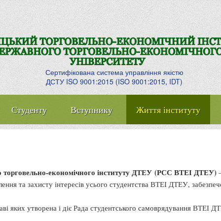
Сертифікована система управління якістю
ДСТУ ISO 9001:2015 (ISO 9001:2015, IDT)
Студенту
Вступнику
Життя інституту
о торговельно-економічного інституту ДТЕУ
(РСС ВТЕІ ДТЕУ
)
—
лення та захисту інтересів усього студентства ВТЕІ ДТЕУ, забезпеч
ві яких утворена і діє Рада студентського самоврядування ВТЕІ 