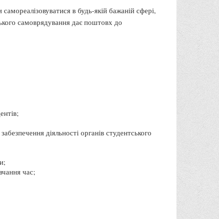
 самореалізовуватися в будь-якій бажаній сфері,
ського самоврядування дає поштовх до
ентів;
забезпечення діяльності органів студентського
и;
вчання час;