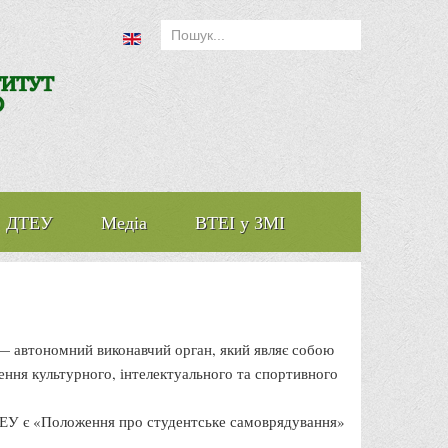
ДТЕУ
Медіа
ВТЕІ у ЗМІ
 автономний виконавчий орган, який являє собою
ення культурного, інтелектуального та спортивного
ДТЕУ є «Положення про студентське самоврядування»