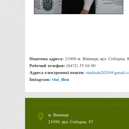
Поштова адреса:
21000 м. Вінниця, вул. Соборна, 
Робочий телефон:
(0432) 55 04 00
Адреса електронної пошти:
studrada2020@gmail.c
Instagram:
vtei_dteu
м. Вінниця
21050, вул. Соборна, 87