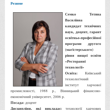
Резюме
Семко Тетяна
Василівна
кандидат технічних
наук, доцент, гарант
освітньо-професійної
програми другого
(магістерського)
рівня вищої освіти
«Ресторанні
технології»
Освіта:
Київський
технологічний
інститут харчової
промисловості, 1988 р., Вінницький фінансово-
економічний університет, 2006 р.
Посада:
доцент
Дисципліни, які викладає:
технології харчових