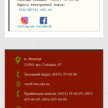
Адреса електронної пошти:
ktgrs@vtei.edu.ua
Instagram
Facebook
м. Вінниця
21050, вул. Соборна, 87
Загальний відділ: (0432) 55-04-06
vtei@vtei.edu.ua
Приймальна комісія: (0432) 55-04-05; (067)
455-04-05; (063) 055-04-05