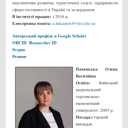
перспективи розвитку туристичної галузі, підприємств
сфери гостинності в Україні та за кордоном
В інституті працює:
з 2016 р.
Електронна пошта:
a.lukianets@vtei.edu.ua
Авторський профіль в Google Scholar
ORCID
Researcher ID
Scopus
Резюме
Пахомська Олена
Василівна
Освіта:
Київський
національний
торговельно-
економічний
університет, 2005 р.
Посада:
старший
викладач