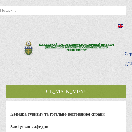
Сер
ДСТ
ICE_MAIN_MENU
Головна
Кафедра туризму та готельно-ресторанної справи
Історія інституту
Інститут сьогодні
Завідувач кафедри