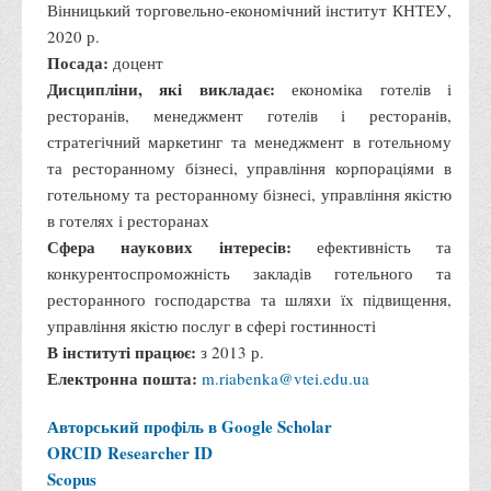
Вінницький торговельно-економічний інститут КНТЕУ,
2020 р.
Посада:
доцент
Дисципліни, які викладає:
економіка готелів і
ресторанів, менеджмент готелів і ресторанів,
стратегічний маркетинг та менеджмент в готельному
та ресторанному бізнесі, управління корпораціями в
готельному та ресторанному бізнесі, управління якістю
в готелях і ресторанах
Сфера наукових інтересів:
ефективність та
конкурентоспроможність закладів готельного та
ресторанного господарства та шляхи їх підвищення,
управління якістю послуг в сфері гостинності
В інституті працює:
з 2013 р.
Електронна пошта:
m.riabenka@vtei.edu.ua
Авторський профіль в Google Scholar
ORCID
Researcher ID
Scopus