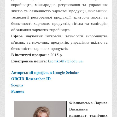
виробництв, міжнародне регулювання та управління
якістю та безпечністю харчової продукції, інноваційні
технології ресторанної продукції, контроль якості та
безпечності харчових продуктів, гігієна та санітарія,
обладнання харчових виробництв
Сфера наукових інтересів:
технології виробництва
м’ясних та молочних продуктів, управління якістю та
безпечністю харчових продуктів
В інституті працює:
з 2015 р.
Електронна пошта:
t.semko@vtei.edu.ua
Авторський профіль в Google Scholar
ORCID
Researcher ID
Scopus
Резюме
Фіалковська Лариса
Василівна
кандидат технічних