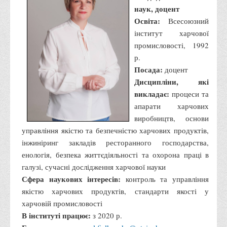
наук, доцент
Освіта:
Всесоюзний
інститут харчової
промисловості, 1992
р.
Посада:
доцент
Дисципліни, які
викладає:
процеси та
апарати харчових
виробництв, основи
управління якістю та безпечністю харчових продуктів,
інжиніринг закладів ресторанного господарства,
енологія, безпека життєдіяльності та охорона праці в
галузі, сучасні дослідження харчової науки
Сфера наукових інтересів:
контроль та управління
якістю харчових продуктів, стандарти якості у
харчовій промисловості
В інституті працює:
з 2020 р.