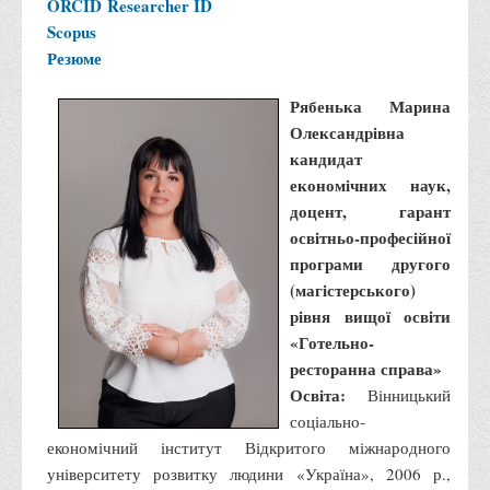
ORCID
Researcher ID
Scopus
Резюме
Рябенька Марина
Олександрівна
кандидат
економічних наук,
доцент, гарант
освітньо-професійної
програми другого
(магістерського)
рівня вищої освіти
«Готельно-
ресторанна справа»
Освіта:
Вінницький
соціально-
економічний інститут Відкритого міжнародного
університету розвитку людини «Україна», 2006 р.,