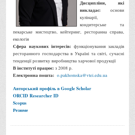
Дисципліни, які
викладає:
основи
кулінарії,
кондитерське та
пекарське мистецтво, кейтеринг, ресторанна справа,
екологія
Сфера наукових інтересів:
функціонування закладів
ресторанного господарства в Україні та світі, сучасні
тенденції розвитку виробництва харчової продукції
В інституті працює:
з 2008 р.
Електронна пошта:
o.pakhomska@vtei.edu.ua
Авторський профіль в Google Scholar
ORCID
Researcher ID
Scopus
Резюме