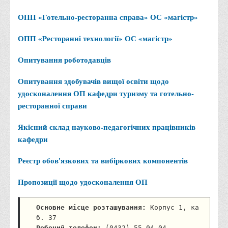
ОПП «Готельно-ресторанна справа» ОС «магістр»
ОПП «Ресторанні технології» ОС «магістр»
Опитування роботодавців
Опитування здобувачів вищої освіти щодо
удосконалення ОП кафедри туризму та готельно-
ресторанної справи
Якісний склад науково-педагогічних працівників
кафедри
Реєстр обов'язкових та вибіркових компонентів
Пропозиції щодо удосконалення ОП
Основне місце розташування:
 Корпус 1, ка
б. 37 
Робочий телефон:
 (0432) 55-04-04