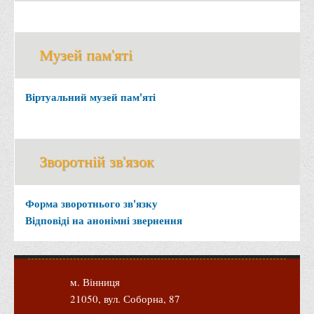
Офіційний сайт університету
Медіа
Музей пам'яті
Фотогалерея
Відеогалерея
Віртуальний музей пам'яті
ВТЕІ у ЗМІ
Зворотній зв'язок
Форма зворотнього зв'язку
Відповіді на анонімні звернення
м. Вінниця
21050, вул. Соборна, 87