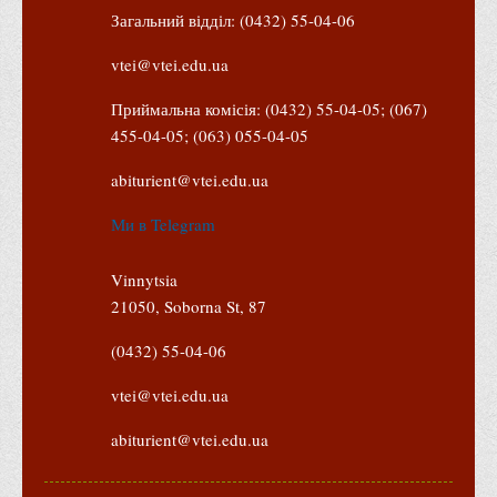
Загальний відділ: (0432) 55-04-06
vtei@vtei.edu.ua
Приймальна комісія: (0432) 55-04-05; (067)
455-04-05; (063) 055-04-05
abiturient@vtei.edu.ua
Ми в Telegram
Vinnytsia
21050, Soborna St, 87
(0432) 55-04-06
vtei@vtei.edu.ua
abiturient@vtei.edu.ua