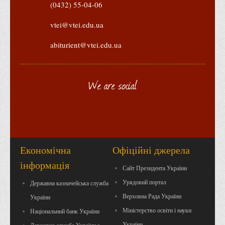
(0432) 55-04-06
vtei@vtei.edu.ua
abiturient@vtei.edu.ua
We are social
Економічна
Офіційні джерела
інформація
Сайт Президента України
Урядовий портал
Державна казначейська служба
Верховна Рада України
України
Міністерство освіти і науки
Національний банк України
України