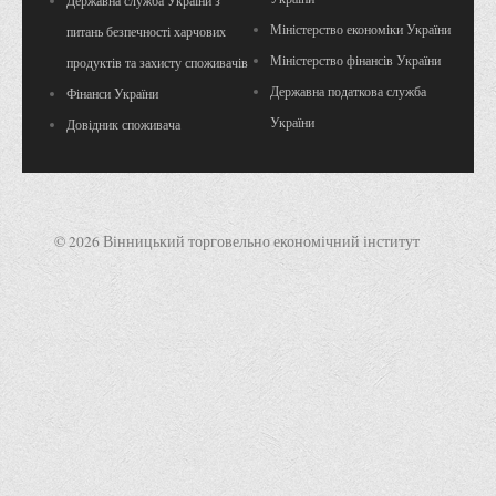
Державна служба України з
Міністерство економіки України
питань безпечності харчових
Міністерство фінансів України
продуктів та захисту споживачів
Державна податкова служба
Фінанси України
України
Довідник споживача
© 2026 Вінницький торговельно економічний інститут