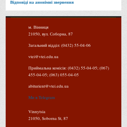
Відповіді на анонімні звернення
м. Вінниця
21050, вул. Соборна, 87
Загальний відділ: (0432) 55-04-06
vtei@vtei.edu.ua
Приймальна комісія: (0432) 55-04-05; (067)
455-04-05; (063) 055-04-05
abiturient@vtei.edu.ua
Ми в Telegram
Vinnytsia
21050, Soborna St, 87