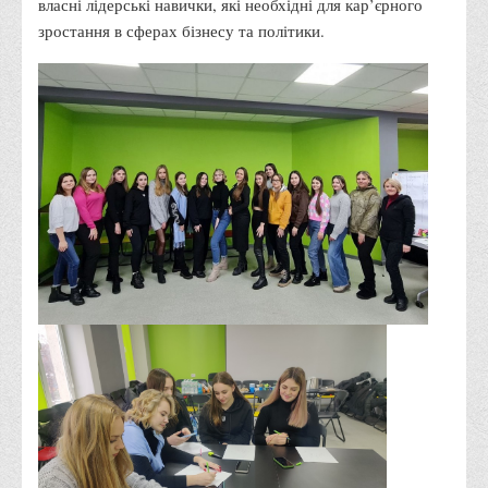
«Міжнародна економіка» ОС «бакалавр». На майстер-
класах студентки мали змогу дізнатись як правильно
планувати свій кар’єрний шлях та обирати
добросовісних роботодавців.
15 грудня 2022 року було проведено «Тренінг з жіночого
лідерства з елементами геймифікації» для дівчат віком
17-25 років (в т.ч. ВПО) за участю залученого експерта
– кандидата економічних наук, доцента, сертифікованого
тренера Махначової Наталі Михайлівни. Кількість
учасниць становила 16 осіб.
Учасницями заходів стали студентки, які навчаються за
освітніми програмами «Менеджмент» ОС «молодший
бакалавр», «Право», «Менеджмент» ОС «бакалавр» та
«Публічне управління та адміністрування» ОС
«магістр». На тренінгу учасниці мали змогу покращити
власні лідерські навички, які необхідні для кар’єрного
зростання в сферах бізнесу та політики.