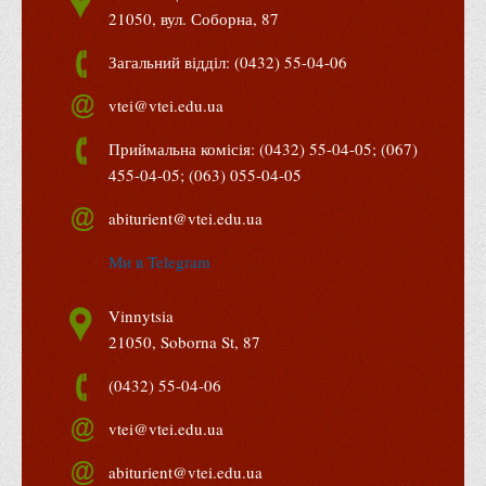
21050, вул. Соборна, 87
Загальний відділ: (0432) 55-04-06
vtei@vtei.edu.ua
Приймальна комісія: (0432) 55-04-05; (067)
455-04-05; (063) 055-04-05
abiturient@vtei.edu.ua
Ми в Telegram
Vinnytsia
21050, Soborna St, 87
(0432) 55-04-06
vtei@vtei.edu.ua
abiturient@vtei.edu.ua