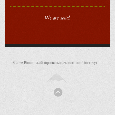
We are social
© 2026 Вінницький торговельно економічний інститут