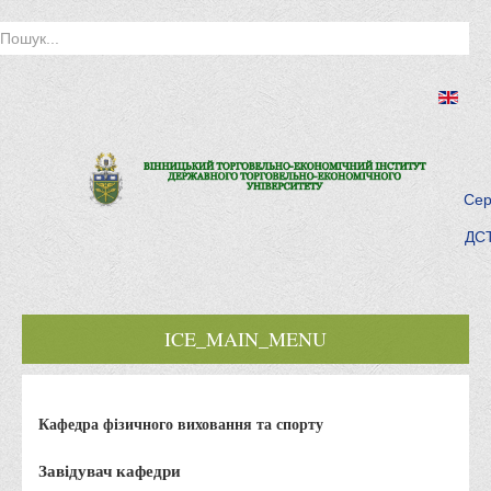
Сер
ДСТ
ICE_MAIN_MENU
Головна
Кафедра фізичного виховання та спорту
Історія інституту
Інститут сьогодні
Завідувач кафедри