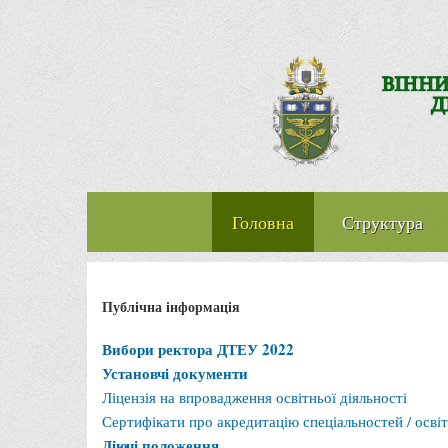
Головна
Структура
Публічна інформація
Вибори ректора ДТЕУ 2022
Установчі документи
Ліцензія на впровадження освітньої діяльності
Сертифікати про акредитацію спеціальностей / освіт
Діючі положення