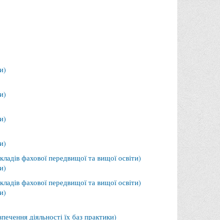
и)
и)
и)
и)
кладів фахової передвищої та вищої освіти)
и)
кладів фахової передвищої та вищої освіти)
и)
печення діяльності їх баз практики)