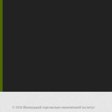
© 2026 Вінницький торговельно економічний інститут