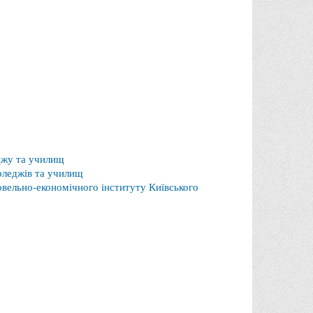
еджу та училищ
коледжів та училищ
вельно-економічного інституту Київського