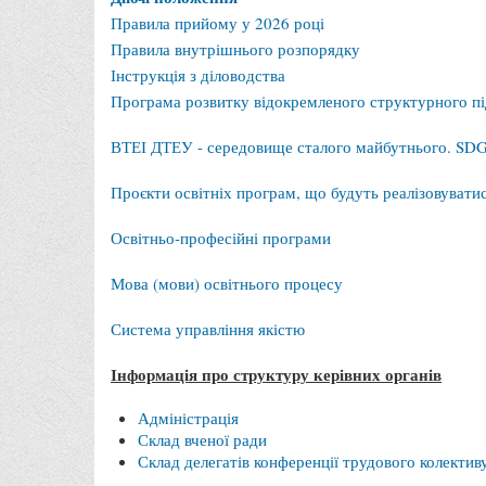
Правила прийому у 2026 році
Правила внутрішнього розпорядку
Інструкція з діловодства
Програма розвитку відокремленого структурного пі
ВТЕІ ДТЕУ - середовище сталого майбутнього. SDG
Проєкти освітніх програм, що будуть реалізовуватись
Освітньо-професійні програми
Мова (мови) освітнього процесу
Система управління якістю
Інформація про структуру керівних органів
Адміністрація
Склад вченої ради
Склад делегатів конференції трудового колектив