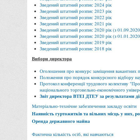
Зведений штатний розпис 2024 рік
Зведений штатний розпис 2023 рік
Зведений штатний розпис 2022 рік
Зведений штатний розпис 2021 рік
Зведений штатний розпис 2020 рік (з 01.09.2020
Зведений штатний розпис 2020 рік (з 01.01.2020
Зведений штатний розпис 2019 рік
Зведений штатний розпис 2018 рік
Вибори директора
Оголошення про конкурс заміщення вакантних по
Положення про порядок конкурсного відбору нау
Протокол конференції трудового колективу "Про
національного торговельно-економічного універ
Звіт директора ВТЕІ ДТЕУ за результатами д
Матеріально-технічне забезпечення закладу освіти
Наявність гуртожитків та вільних місць у них, р
Оренда державного майна
Фактична кількість осіб, які навчаються