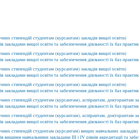
чних стипендій студентам (курсантам) закладів вищої освіти)
в закладами вищої освіти та забезпечення діяльності їх баз практик
чних стипендій студентам (курсантам) закладів вищої освіти)
в закладами вищої освіти та забезпечення діяльності їх баз практик
чних стипендій студентам (курсантам) закладів вищої освіти)
в закладами вищої освіти та забезпечення діяльності їх баз практик
чних стипендій студентам (курсантам) закладів вищої освіти)
в закладами вищої освіти та забезпечення діяльності їх баз практик
чних стипендій студентам (курсантам), аспірантам, докторантам за
в закладами вищої освіти та забезпечення діяльності їх баз практик
чних стипендій студентам (курсантам), аспірантам, докторантам за
в закладами вищої освіти та забезпечення діяльності їх баз практик
чних стипендій студентам (курсантам) вищих навчальних закладів)
 вищими навчальними закладами ІІІ і ІV рівнів акредитації та забез