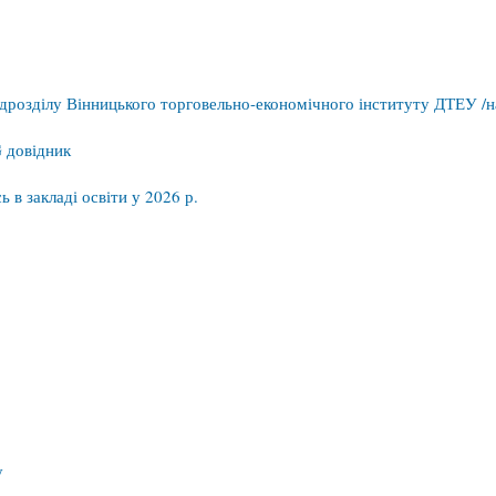
дрозділу Вінницького торговельно-економічного інституту ДТЕУ /на
 довідник
 в закладі освіти у 2026 р.
у