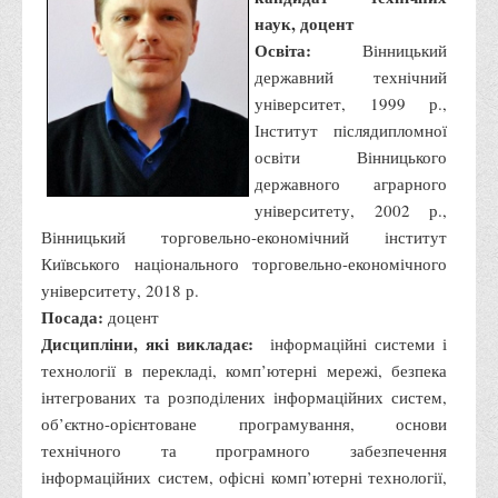
наук, доцент
Освіта:
Вінницький
державний технічний
університет, 1999 р.,
Інститут післядипломної
освіти Вінницького
державного аграрного
університету, 2002 р.,
Вінницький торговельно-економічний інститут
Київського національного торговельно-економічного
університету, 2018 р.
Посада:
доцент
Дисципліни, які викладає:
інформаційні системи і
технології в перекладі, комп’ютерні мережі, безпека
інтегрованих та розподілених інформаційних систем,
об’єктно-орієнтоване програмування, основи
технічного та програмного забезпечення
інформаційних систем, офісні комп’ютерні технології,