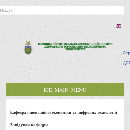
Сер
ДСТ
ICE_MAIN_MENU
Головна
Кафедра інноваційної економіки та цифрових технологій
Історія інституту
Інститут сьогодні
Завідувач кафедри