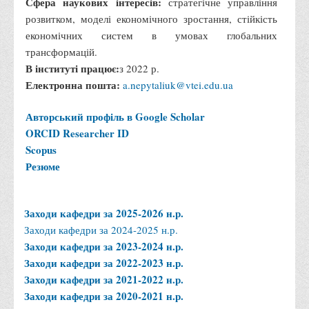
Сфера наукових інтересів:
стратегічне управління
розвитком, моделі економічного зростання, стійкість
економічних систем в умовах глобальних
трансформацій.
В інституті працює:
з 2022 р.
Електронна пошта:
a.nepytaliuk@vtei.edu.ua
Авторський профіль в Google Scholar
ORCID
Researcher ID
Scopus
Резюме
Заходи кафедри за 2025-2026 н.р.
Заходи кафедри за 2024-2025 н.р.
Заходи кафедри за 2023-2024 н.р.
Заходи кафедри за 2022-2023 н.р.
Заходи кафедри за 2021-2022 н.р.
Заходи кафедри за 2020-2021 н.р.