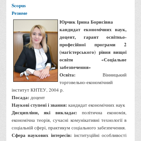
Scopus
Резюме
Юрчик Ірина Борисівна
кандидат економічних наук,
доцент, гарант освітньо-
професійної програми 2
(магістерського) рівня вищої
освіти «Соціальне
забезпечення»
Освіта:
Вінницький
торговельно-економічний
інститут КНТЕУ, 2004 р.
Посада:
доцент
Наукові ступені і звання:
кандидат економічних наук
Дисципліни, які викладає:
політична економія,
економічна теорія, сучасні комунікативні технології в
соціальній сфері, практикум соціального забезпечення.
Сфера наукових інтересів:
інституційні особливості