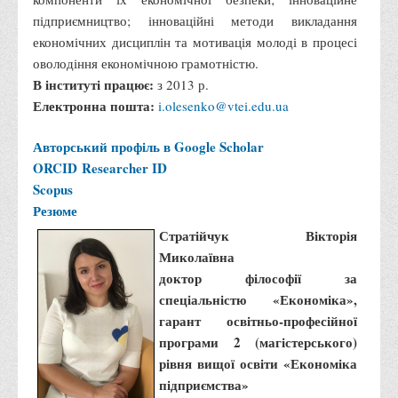
підприємництво; інноваційні методи викладання
економічних дисциплін та мотивація молоді в процесі
оволодіння економічною грамотністю.
В інституті працює:
з 2013 р.
Електронна пошта:
i.olesenko@vtei.edu.ua
Авторський профіль в Google Scholar
ORCID
Researcher ID
Scopus
Резюме
Стратійчук Вікторія
Миколаївна
доктор філософії за
спеціальністю «Економіка»,
гарант освітньо-професійної
програми 2 (магістерського)
рівня вищої освіти «Економіка
підприємства»