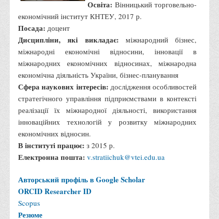
Освіта:
Вінницький торговельно-
економічний інститут КНТЕУ, 2017 р.
Посада:
доцент
Дисципліни, які викладає:
міжнародний бізнес,
міжнародні економічні відносини, інновації в
міжнародних економічних відносинах, міжнародна
економічна діяльність України, бізнес-планування
Сфера наукових інтересів:
дослідження особливостей
стратегічного управління підприємствами в контексті
реалізації їх міжнародної діяльності, використання
інноваційних технологій у розвитку міжнародних
економічних відносин.
В інституті працює:
з 2015 р.
Електронна пошта:
v.stratiichuk@vtei.edu.ua
Авторський профіль в Google Scholar
ORCID
Researcher ID
Scopus
Резюме