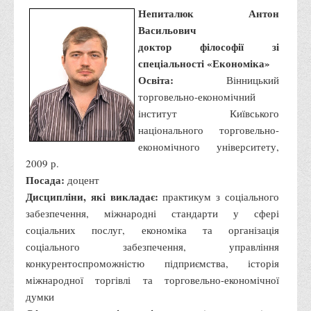
Непиталюк Антон
Васильович
доктор філософії зі
спеціальності «Економіка»
Освіта:
Вінницький
торговельно-економічний
інститут Київського
національного торговельно-
економічного університету,
2009 р.
Посада:
доцент
Дисципліни, які викладає:
практикум з соціального
забезпечення, міжнародні стандарти у сфері
соціальних послуг, економіка та організація
соціального забезпечення, управління
конкурентоспроможністю підприємства, історія
міжнародної торгівлі та торговельно-економічної
думки