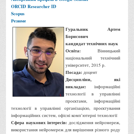
ORCID
Researcher ID
Scopus
Резюме
Гуральник Артем
Борисович
кандидат технічних наук
Освіта:
Вінницький
національний технічний
університет, 2015 р.
Посада:
доцент
Дисципліни, які
викладає:
інформаційні
технології в управлінні
проєктами, інформаційні
технології в управлінні організацією, проєктування
інформаційних систем, офісні комп’ютерні технології
Сфера наукових інтересів:
дослідження нейромереж,
використання нейромереж для вирішення різного роду