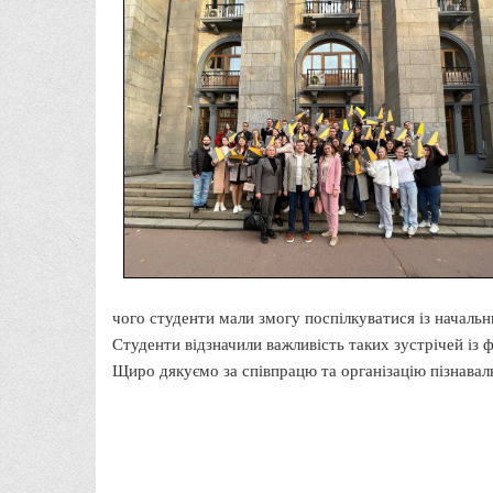
чого студенти мали змогу поспілкуватися із началь
Студенти відзначили важливість таких зустрічей із 
Щиро дякуємо за співпрацю та організацію пізнавал