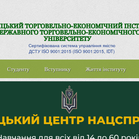
Сертифікована система управління якістю
ДСТУ ISO 9001:2015 (ISO 9001:2015, IDT)
Студенту
Вступнику
Життя інституту