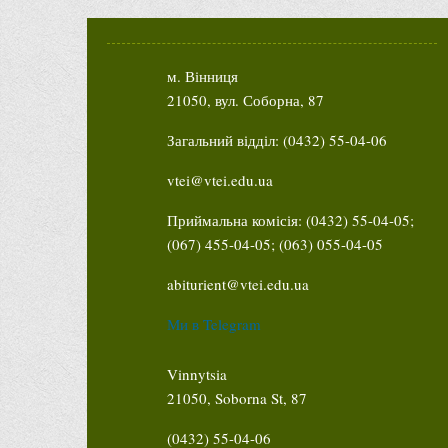
м. Вінниця
21050, вул. Соборна, 87
Загальний відділ: (0432) 55-04-06
vtei@vtei.edu.ua
Приймальна комісія: (0432) 55-04-05;
(067) 455-04-05; (063) 055-04-05
abiturient@vtei.edu.ua
Ми в Telegram
Vinnytsia
21050, Soborna St, 87
(0432) 55-04-06