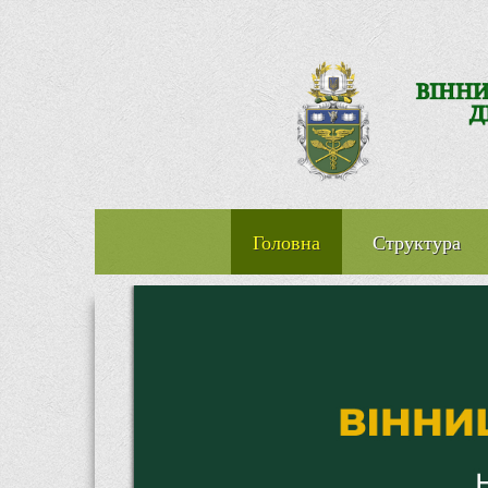
Головна
Структура