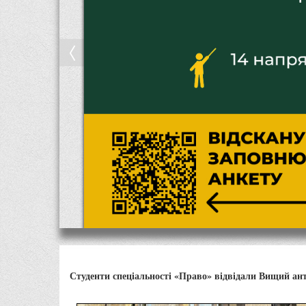
Студенти спеціальності «Право» відвідали Вищий ан