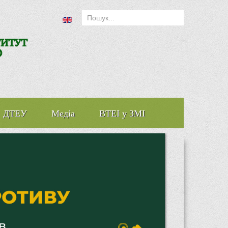
ДТЕУ
Медіа
ВТЕІ у ЗМІ