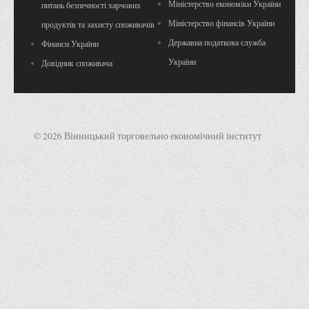
Міністерство економіки України
питань безпечності харчових
Міністерство фінансів України
продуктів та захисту споживачів
Державна податкова служба
Фінанси України
України
Довідник споживача
© 2026 Вінницький торговельно економічний інститут