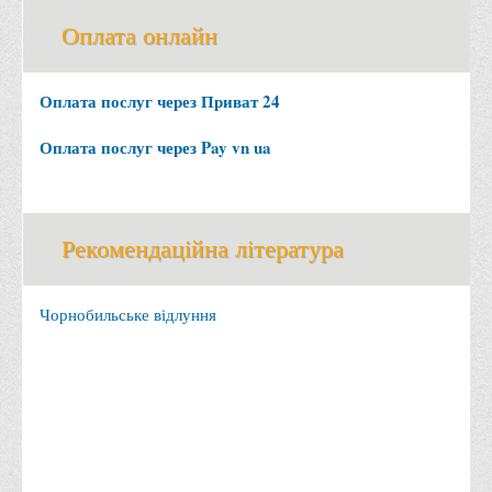
Офіційний сайт університету
Оплата онлайн
Медіа
Оплата послуг через Приват 24
Фотогалерея
Відеогалерея
Оплата послуг через Pay vn ua
ВТЕІ у ЗМІ
Рекомендаційна література
Чорнобильське відлуння