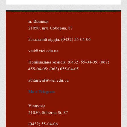
м. Вінниця
21050, вул. Соборна, 87
Загальний відділ: (0432) 55-04-06
vtei@vtei.edu.ua
Приймальна комісія: (0432) 55-04-05; (067)
455-04-05; (063) 055-04-05
abiturient@vtei.edu.ua
Ми в Telegram
Vinnytsia
21050, Soborna St, 87
(0432) 55-04-06