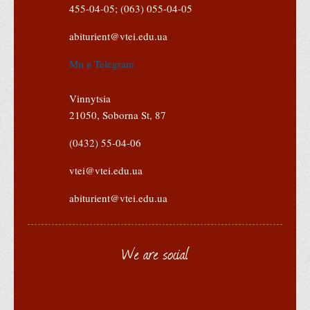
455-04-05; (063) 055-04-05
Графіки освітнього процесу
Реєстр вибіркових дисциплін
abiturient@vtei.edu.ua
Бази практик
Ми в Telegram
Студентське наукове товариство «ВАТРА»
Vinnytsia
ТОП-20 кращих студентів
21050, Soborna St, 87
ТОП-20 кращих студентів 2025
(0432) 55-04-06
ТОП-20 кращих студентів 2024
ТОП-20 кращих студентів 2023
vtei@vtei.edu.ua
ТОП-20 кращих студентів 2022
abiturient@vtei.edu.ua
ТОП-20 кращих студентів 2021
ТОП-20 кращих студентів 2020
We are social
ТОП-20 кращих студентів 2019
ТОП-20 кращих студентів 2018
ТОП-20 кращих студентів 2017