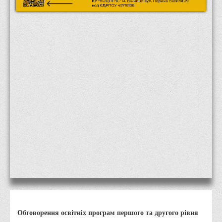
Місія та цілі
Про порядок надання публічної інформації
Публічна інформація
Заходи запобігання протиправним діям
Антикорупційні заходи
Протидія тероризму та насиллю
Як розпізнати глорифікацію збройної агресії РФ проти
України та протистояти їй?
Правила безпеки під час війни
Соціальна реклама
Правила поведінки у разі виявлення вибухонебезпечних
предметів
Протидія торгівлі людьми
Дії населення в умовах надзвичайних ситуацій воєнного
Обговорення освітніх програм першого та другого рівня
характеру