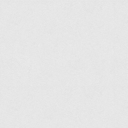
Програми вступних випробувань
Перелік предметних тестів єдиного вступного фахового
випробування для вступу для здобуття ступеня магістра на
основі НРК6, НРК7
Положення про організацію та проведення вступних
випробувань
Відеозаписи вступних випробувань
Вступникам з ТОТ
Як обрати спеціальність: 10 порад вступникам
Ми в Telegram
Життя інституту
Рада студентського самоврядування
Студентський туристичний клуб "Way to Freedom"
Студентське наукове товариство «ВАТРА»