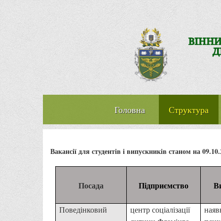
Головна
Структура
Вакансії для студентів і випускників станом на 09.10.
Посада
Підприємство
В
Поведінковий
центр соціалізації
наявн