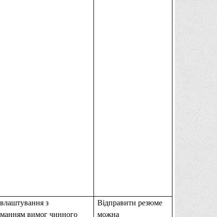
влаштування з
Відправити резюме
манням вимог чинного
можна