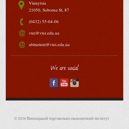
Vinnytsia
21050, Soborna St, 87
(0432) 55-04-06
vtei@vtei.edu.ua
abiturient@vtei.edu.ua
We are social
© 2026 Вінницький торговельно економічний інститут