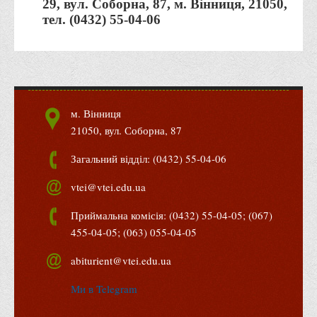
29, вул. Соборна, 87, м. Вінниця, 21050,
тел. (0432) 55-04-06
м. Вінниця
21050, вул. Соборна, 87
Загальний відділ: (0432) 55-04-06
vtei@vtei.edu.ua
Приймальна комісія: (0432) 55-04-05; (067)
455-04-05; (063) 055-04-05
abiturient@vtei.edu.ua
Ми в Telegram