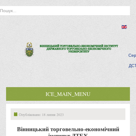
Сер
ДСТ
ICE_MAIN_MENU
Головна
Опубліковано: 18 липня 2023
Історія інституту
Інститут сьогодні
Вінницький торговельно-економічний
інститут ДТЕУ