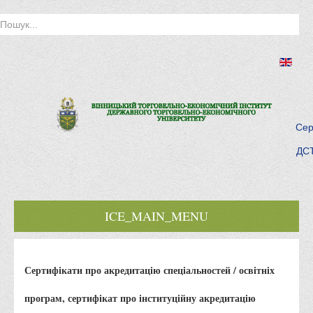
Сер
ДСТ
ICE_MAIN_MENU
Головна
Сертифікати про акредитацію спеціальностей / освітніх
Історія інституту
Інститут сьогодні
програм, сертифікат про інституційну акредитацію