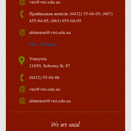
vtei@vtei.edu.ua
Психологічного сприяння
Бібліотека
Приймальна комісія: (0432) 55-04-05; (067)
455-04-05; (063) 055-04-05
Музей грошей
Студенту
abiturient@vtei.edu.ua
Довідник студента
Ми в Telegram
Реквізити для оплати
Vinnytsia
Права та обов'язки студентів
21050, Soborna St, 87
Інформація про гуртожитки
(0432) 55-04-06
Положення
vtei@vtei.edu.ua
Положення про переведення здобувачів вищої освіти на
вакантні місця державного замовлення
abiturient@vtei.edu.ua
Положення про старосту академічної групи
Положення про оцінювання результатів навчання
We are social
здобувачів вищої освіти