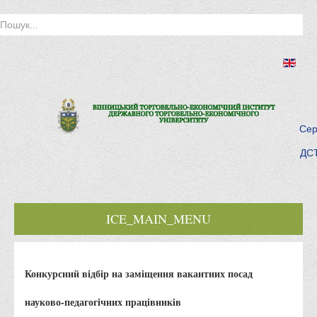
Сер
ДСТ
ICE_MAIN_MENU
Головна
Конкурсний відбір на заміщення вакантних посад
Історія інституту
Інститут сьогодні
науково-педагогічних працівників