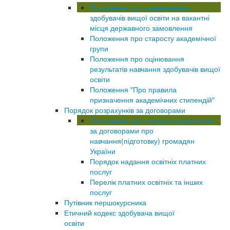
Положення про переведення
здобувачів вищої освіти на вакантні
місця державного замовлення
Положення про старосту академічної
групи
Положення про оцінювання
результатів навчання здобувачів вищої
освіти
Положення "Про правила
призначення академічних стипендій"
Порядок розрахунків за договорами
Положення про порядок розрахунків
за договорами про
навчання(підготовку) громадян
України
Порядок надання освітніх платних
послуг
Перелік платних освітніх та інших
послуг
Путівник першокурсника
Етичний кодекс здобувача вищої
освіти