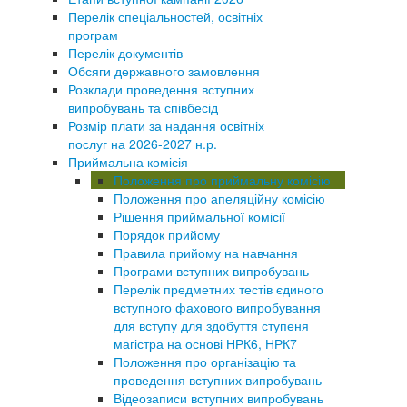
Перелік спеціальностей, освітніх
програм
Перелік документів
Обсяги державного замовлення
Розклади проведення вступних
випробувань та співбесід
Розмір плати за надання освітніх
послуг на 2026-2027 н.р.
Приймальна комісія
Положення про приймальну комісію
Положення про апеляційну комісію
Рішення приймальної комісії
Порядок прийому
Правила прийому на навчання
Програми вступних випробувань
Перелік предметних тестів єдиного
вступного фахового випробування
для вступу для здобуття ступеня
магістра на основі НРК6, НРК7
Положення про організацію та
проведення вступних випробувань
Відеозаписи вступних випробувань