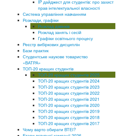
IP дайджест для студентів: про захист
прав інтелектуальної власності
Система управління навчанням
Розклади, графіки
Розклад дзвінків
Розклад занять і сесій
Графіки освітнього процесу
Реєстр вибіркових дисциплін
Бази практик
Студентське наукове товариство
«ВАТРА»
ТОП-20 кращих студентів
ТОП-20 кращих студентів 2025
ТОП-20 кращих студентів 2024
ТОП-20 кращих студентів 2023
ТОП-20 кращих студентів 2022
ТОП-20 кращих студентів 2021
ТОП-20 кращих студентів 2020
ТОП-20 кращих студентів 2019
ТОП-20 кращих студентів 2018
ТОП-20 кращих студентів 2017
Чому варто обирати ВТЕІ?
Етапи вступної кампанії 2026